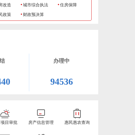
房改造
城市综合执法
住房保障
民政策
财政预决算
结
办理中
440
94536
资项目审批
房产信息管理
惠民惠农查询