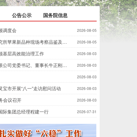
公告公示
国务院信息
频调度会
2026-08-05
中国农业科学院郑州果树研究所苹果新品种现场考察品鉴及技术交流会在灵宝市召开
2026-08-05
领基层高效能治理工作
2026-08-03
宋速快会见中色正锐铜业有限公司党委书记、董事长牛正刚一行
2026-08-03
2026-08-03
宝市开展“八一”走访慰问活动
2026-08-03
务会议召开
2026-08-03
国际集团总经理程建一行
2026-07-31