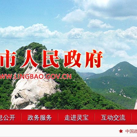
息公开
政务服务
走进灵宝
互动交流
中国