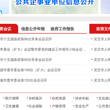
要会议
信息公开年报
政府工作报告
政策文
市十五届政府第56次常务会议召开
市委常委会（扩大）会议暨市委党的建设工作领导小组会议召开
灵宝市人
市十五届政府第55次常务会议召开
灵宝市人
届市委常委会第159次（扩大）会议召开
灵宝市人
届市委常委会第153次会议召开
灵宝市人
医疗保障
乡村振兴
自然资源
涉农补贴
文化旅
卫生健康
社会保险
户籍管理
安全生产
公共资