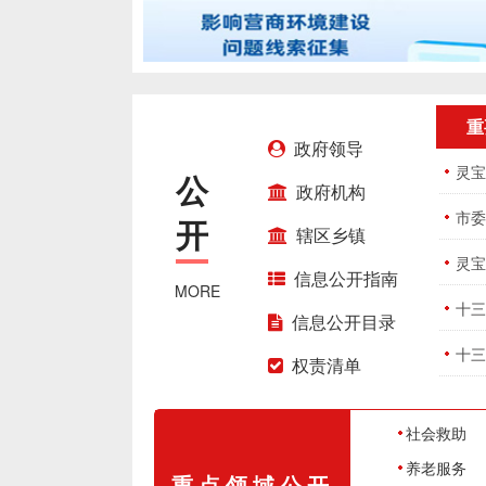
重
政府领导
灵宝
公
政府机构
开
辖区乡镇
灵宝
信息公开指南
MORE
十三
信息公开目录
十三
权责清单
社会救助
养老服务
重点领域公开