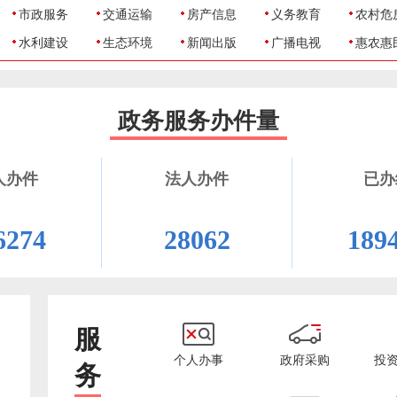
市政服务
交通运输
房产信息
义务教育
农村危
水利建设
生态环境
新闻出版
广播电视
惠农惠
政务服务办件量
人办件
法人办件
已办
6274
28062
189
服
个人办事
政府采购
投
务