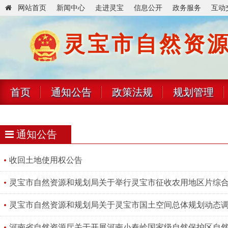
网站首页
新闻中心
走进灵宝
信息公开
政务服务
互动
灵宝市自然资
首页
通知公告
政策法规
规划管理
通知公告
收回土地使用权公告
灵宝市自然资源和规划局关于举行灵宝市征收农用地区片综
灵宝市自然资源和规划局关于灵宝市国土空间总体规划动态
河南省自然资源厅关于开展河南小秦岭国家级自然保护区自