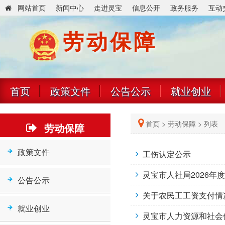
网站首页
新闻中心
走进灵宝
信息公开
政务服务
互动
劳动保障
首页
政策文件
公告公示
就业创业
首页
>
劳动保障
> 列表
劳动保障
政策文件
工伤认定公示
灵宝市人社局2026年
公告公示
关于农民工工资支付情
就业创业
灵宝市人力资源和社会