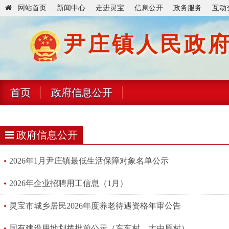
网站首页
新闻中心
走进灵宝
信息公开
政务服务
互动
尹庄镇人民政
首页
政府信息公开
政府信息公开
2026年1月尹庄镇最低生活保障对象名单公示
2026年企业招聘用工信息（1月）
灵宝市城乡居民2026年度养老待遇资格年审公告
国有建设用地划拨批前公示（东车村、大中原村）