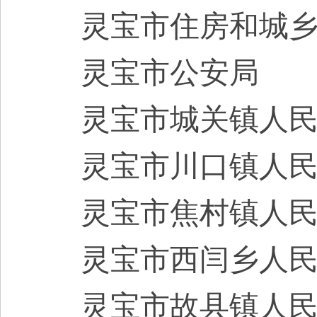
灵宝市
住房和城
灵宝市
公安局
灵宝市
城关
镇人
灵宝市川口镇
人
灵宝市焦村镇
人
灵宝市西闫乡
人
灵宝市故县镇
人