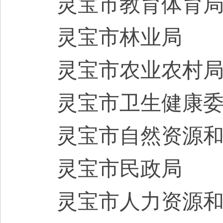
灵宝市
教育体育
灵宝市
林业局
灵宝市
农业农村
灵宝市
卫生健康
灵宝市
自然资源
灵宝市
民政局
灵宝市
人力资源