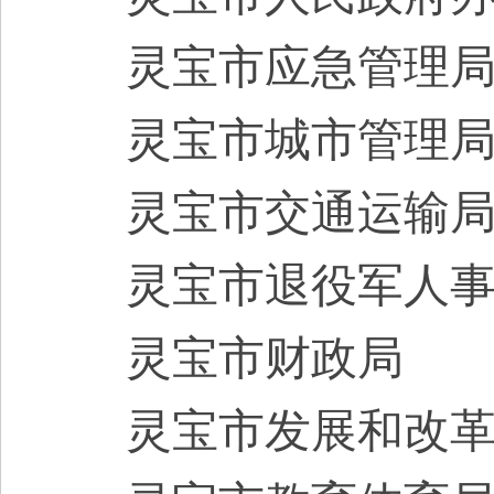
灵宝市
应急管理
灵宝市
城市管理
灵宝市
交通运输
灵宝市
退役军人
灵宝市
财政局
灵宝市
发展和改