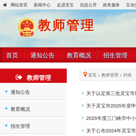
网站首页
新闻中心
走进灵宝
信息公开
政务服务
互动
教师管理
首页
通知公告
教育概况
招生管理
首页
>
教师管理
> 列表
教师管理
通知公告
关于认定第三批灵宝市
关于灵宝市2025年
教育概况
2025年度三门峡市
招生管理
关于公布2024年灵宝