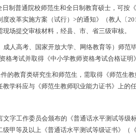
学的全日制普通院校师范生和全日制教育硕士，可按
度改革实施方案（试行）>的通知》（教人〔201
需现场提交审核材料，经县、市、省三级审核。
、成人高考、国家开放大学、网络教育等）师范
师资格考试并取得《中小学教师资格考试合格证明
”条件的教育类研究生和师范生，需取得《师范生
任教学科应与《师范生教师职业能力证书》上的
言文字工作委员会颁布的《普通话水平测试等级
二级甲等及以上《普通话水平测试等级证书》（