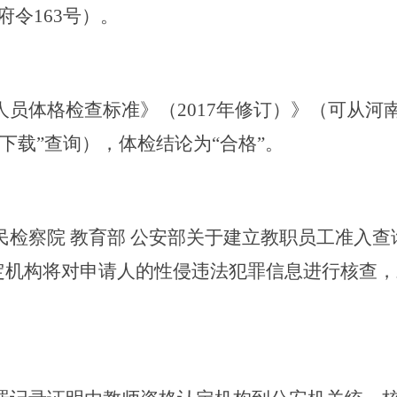
府令163号）。
人员体格检查标准》
（
2017年修订）》（可从河
料下载”查询），体检结论为“合格”。
民检察院
教育部
公安部关于建立教职员工准入查
)，认定机构将对申请人的性侵违法犯罪信息进行核