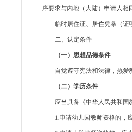
序要求与内地（大陆）申请人相
临时居住证、居住凭条（证
二、认定条件
（一）思想品德条件
自觉遵守宪法和法律，热爱
（二）学历条件
应当具备《中华人民共和国
1.申请幼儿园教师资格的