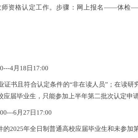
次教师资格认定工作。步骤：网上报名——体检
0---4月
1
8日17:00
业证书且符合认定条件的
“非在读人员”
；在读研
校
应届毕业生，只能参加上半年第二批次认定申
0---
6
月
27日17:00
件的
2025年全日制普通高校应届毕业生和未参加