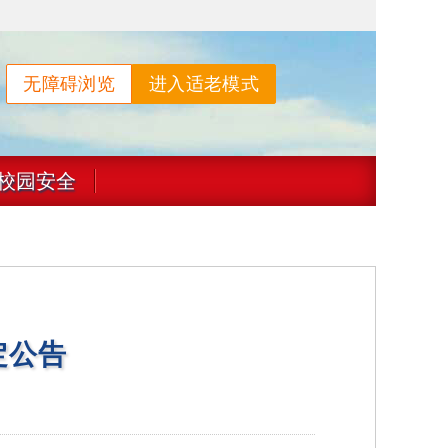
无障碍浏览
进入适老模式
校园安全
定公告