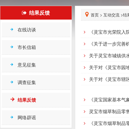
结果反馈
首页 >
互动交流 >
结
在线访谈
《灵宝市光荣院入
《关于进一步完善
市长信箱
关于灵宝市城镇供
意见征集
关于对《灵宝市园
关于对《灵宝市辖
调查征集
《灵宝国家基本气象
结果反馈
灵宝市烟草制品零
网络辟谣
《灵宝市烟草制品