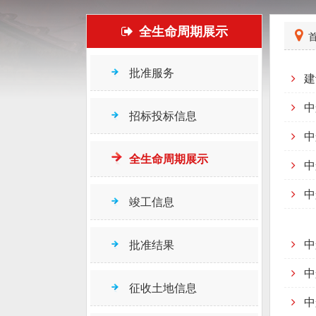
全生命周期展示
首
批准服务
建
中
招标投标信息
中
全生命周期展示
中
中
竣工信息
中
批准结果
中
征收土地信息
中