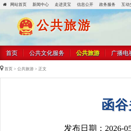
网站首页
新闻中心
走进灵宝
信息公开
政务服务
互动
公共旅游
首页
公共文化服务
公共旅游
广播电
首页
>
公共旅游
> 正文
函谷
发布日期：2026-05-