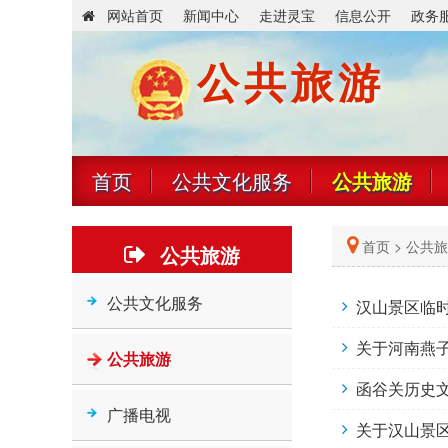
网站首页
新闻中心
走进灵宝
信息公开
政务
公共旅游
首页
公共文化服务
公共旅游
首页
>
公共旅
公共旅游
公共文化服务
汉山景区临
关于河南燕
公共旅游
函谷关历史
广播电视
关于汉山景