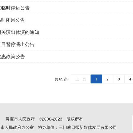
道临时停运公告
临时闭园公告
相关演出休演的通知
节目暂停演出公告
优惠政策公告
共 65 条
上一页
1
2
3
4
灵宝市人民政府 ©2006-2023 版权所有
宝市人民政府办公室 协办单位：
三门峡日报新媒体发展有限公司