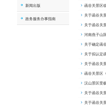
新闻出版
函谷关景区
关于函谷关
政务服务办事指南
关于函谷关
河南燕子山
关于确定函
关于拟认定
关于函谷关
函谷关景区
汉山景区受
关于函谷关
关于函谷关