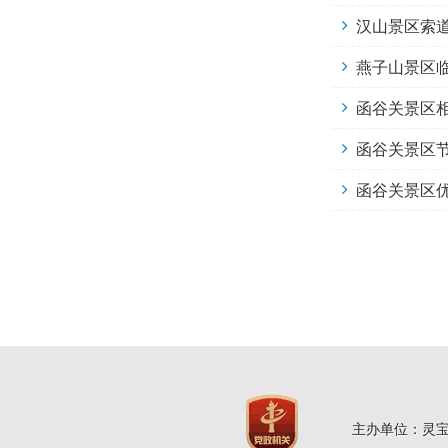
汉山景区索
燕子山景区
函谷关景区
函谷关景区
函谷关景区
主办单位：灵