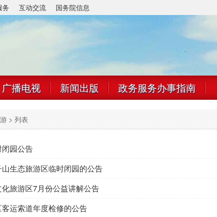
服务
互动交流
国务院信息
广播电视
新闻出版
政务服务办事指南
游
> 列表
时闭园公告
子山生态旅游区临时闭园的公告
文化旅游区7月份公益讲解公告
区客运索道年度检修的公告