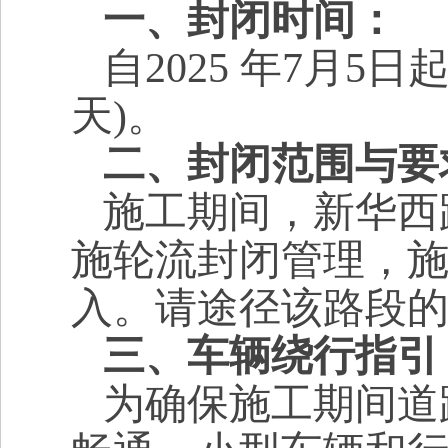
一
、
封闭时间
：
自2025 年7月5
天)。
二
、
封闭范围与要
施工期间，新华西
施轮流封闭管理，
入。请途径该路段
三
、
车辆绕行指引
为确保施工期间道