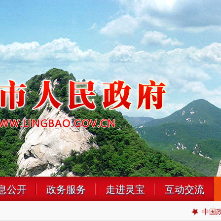
息公开
政务服务
走进灵宝
互动交流
中国