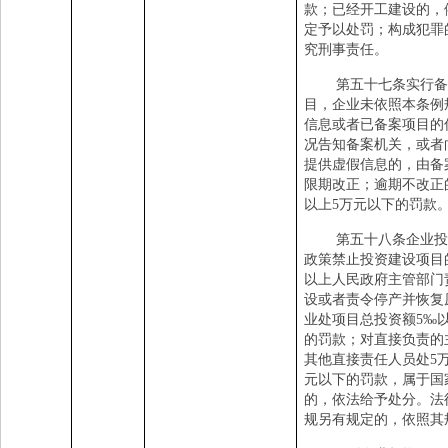
款；已经开工建设的，
定予以处罚；构成犯罪
究刑事责任。
第五十七条实行备
目，企业未依照本条例
信息或者已备案项目的
况告知备案机关，或者
提供虚假信息的，由备
限期改正；逾期不改正
以上
5
万元以下的罚款
第五十八条企业投
政策禁止投资建设项目
以上人民政府主管部门
设或者责令停产并恢复
业处项目总投资额
5
‰
的罚款；对直接负责的
其他直接责任人员处
5
元以下的罚款，属于国
的，依法给予处分。法
规另有规定的，依照其