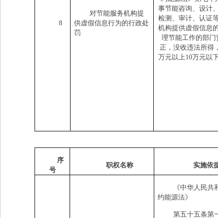
事节能咨询、设计
对节能服务机构提
检测、审计、认证
8
供虚假信息行为的行政处
机构提供虚假信息
罚
理节能工作的部门
正，没收违法所得
万元以上
10
万元以
序
职权名称
实施依
号
《中华人民共
约能源法》
第五十五条第