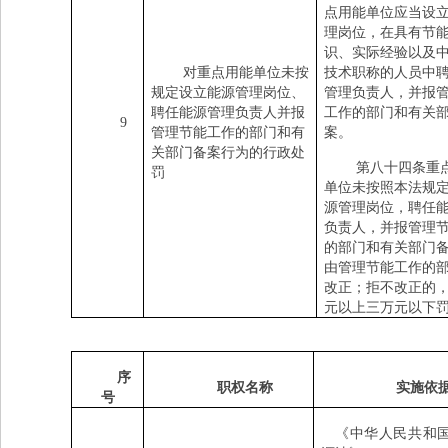
点用能单位应当设
理岗位，在具有节
识、实际经验以及
对重点用能单位未按
技术职称的人员中
规定设立能源管理岗位、
管理负责人，并报
聘任能源管理负责人并报
工作的部门和有关
9
管理节能工作的部门和有
案。
关部门备案行为的行政处
第八十四条重
罚
单位未按照本法规
源管理岗位，聘任
负责人，并报管理
的部门和有关部门
由管理节能工作的
改正；拒不改正的
元以上三万元以下
序
职权名称
实施依
号
《中华人民共和