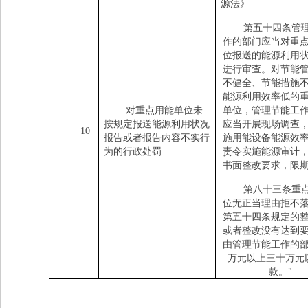
源法》
第五十四条管
作的部门应当对重
位报送的能源利用
进行审查。对节能
不健全、节能措施
能源利用效率低的
对重点用能单位未
单位，管理节能工
按规定报送能源利用状况
应当开展现场调查
10
报告或者报告内容不实行
施用能设备能源效
为的行政处罚
责令实施能源审计
书面整改要求，限
第八十三条重
位无正当理由拒不
第五十四条规定的
或者整改没有达到
由管理节能工作的
万元以上三十万元
款。
"