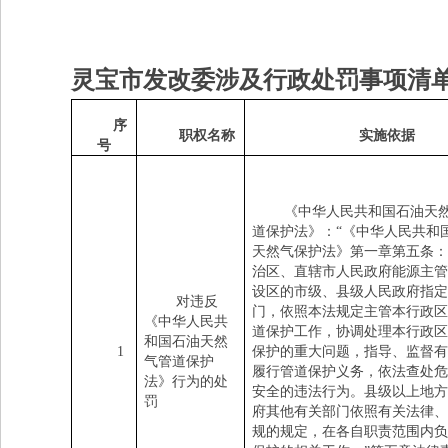
灵宝市发改委涉及
行政处罚
事项清
序
职权名称
实施依据
号
《中华人民共和国石油天
道保护法》：
“
《中华人民共和
天然气保护法》第一章第五条：
治区、直辖市人民政府能源主管
设区的市级、县级人民政府指定
对违反
门，依照本法规定主管本行政区
《中华人民共
道保护工作，协调处理本行政区
和国石油天然
1
保护的重大问题，指导、监督有
气管道保护
履行管道保护义务，依法查处危
法》行为的处
安全的违法行为。县级以上地方
罚
府其他有关部门依照有关法律、
规的规定，在各自职责范围内负