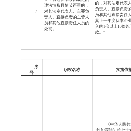
的，对其法定代表
违法情形且情节严重的，
负责人、直接负责
7
对其法定代表人、主要负
员和其他直接责任
责人、直接负责的主管人
其上一年度从本企
员和其他直接责任人员的
入的
1
倍以上
10
倍以
处罚。
款。
”
序
职权名称
实施依
号
《中华人民共
约能源法》第七十