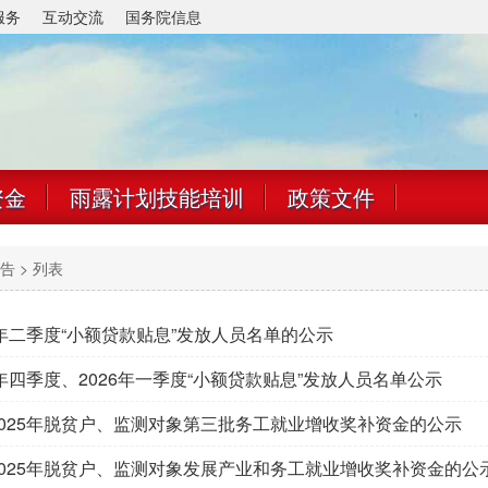
服务
互动交流
国务院信息
资金
雨露计划技能培训
政策文件
告
> 列表
6年二季度“小额贷款贴息”发放人员名单的公示
5年四季度、2026年一季度“小额贷款贴息”发放人员名单公示
025年脱贫户、监测对象第三批务工就业增收奖补资金的公示
025年脱贫户、监测对象发展产业和务工就业增收奖补资金的公