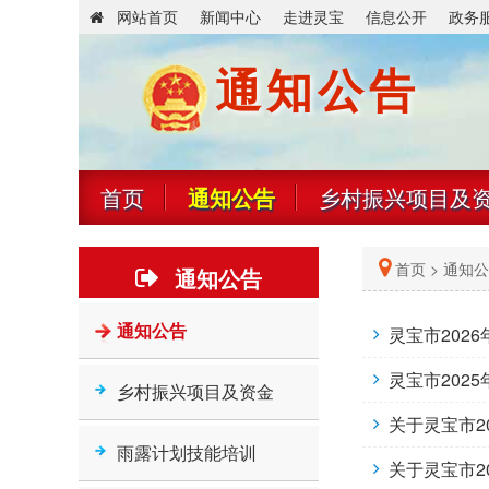
网站首页
新闻中心
走进灵宝
信息公开
政务
通知公告
首页
通知公告
乡村振兴项目及
首页
>
通知公
通知公告
通知公告
灵宝市202
灵宝市202
乡村振兴项目及资金
关于灵宝市2
雨露计划技能培训
关于灵宝市2