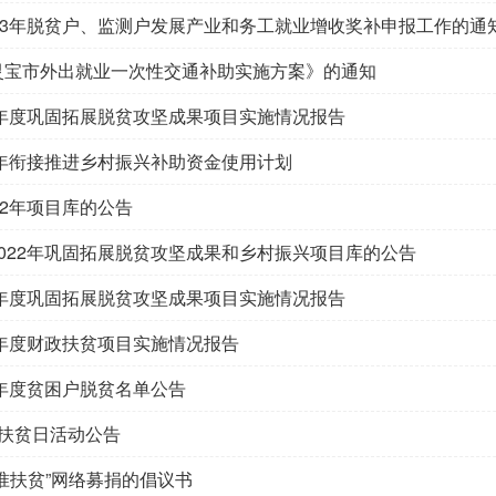
23年脱贫户、监测户发展产业和务工就业增收奖补申报工作的通
灵宝市外出就业一次性交通补助实施方案》的通知
2年度巩固拓展脱贫攻坚成果项目实施情况报告
3年衔接推进乡村振兴补助资金使用计划
22年项目库的公告
022年巩固拓展脱贫攻坚成果和乡村振兴项目库的公告
1年度巩固拓展脱贫攻坚成果项目实施情况报告
0年度财政扶贫项目实施情况报告
0年度贫困户脱贫名单公告
个扶贫日活动公告
准扶贫”网络募捐的倡议书