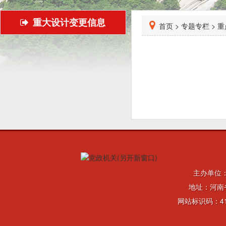
重大设计变更信息
首页 >
专题专栏 >
重
主办单位
地址：河南省
网站标识码：41