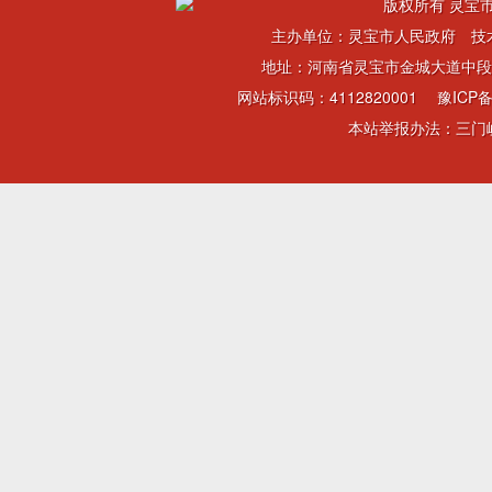
版权所有 灵宝市
主办单位：灵宝市人民政府 技
地址：河南省灵宝市金城大道中段 电话：
网站标识码：4112820001
豫ICP备
本站举报办法：三门