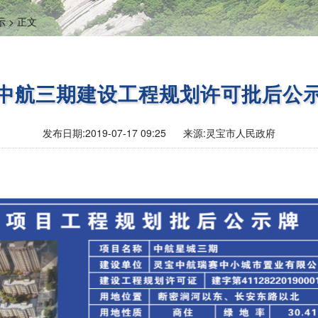
 >
正文
中航三期建设工程规划许可批后公
发布日期:
2019-07-17 09:25
来源:
灵宝市人民政府