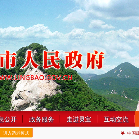
息公开
政务服务
走进灵宝
互动交流
进入适老模式
中国