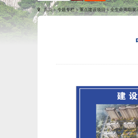
首页 >
专题专栏 >
重点建设项目 >
全生命周期展示