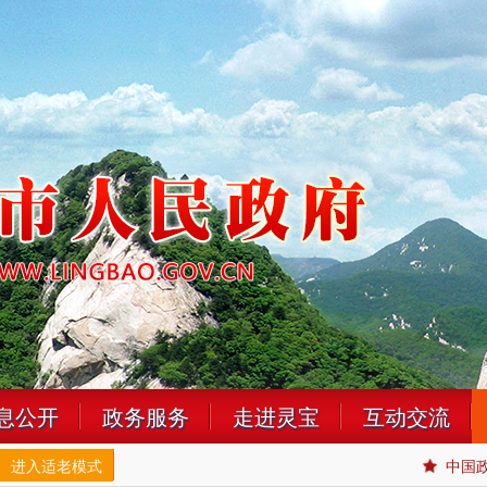
息公开
政务服务
走进灵宝
互动交流
进入适老模式
中国