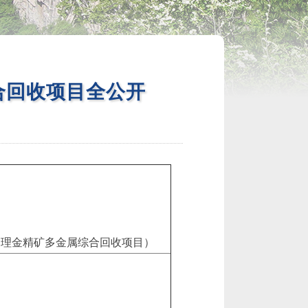
合回收项目全公开
处理金精矿多金属综合回收项目）