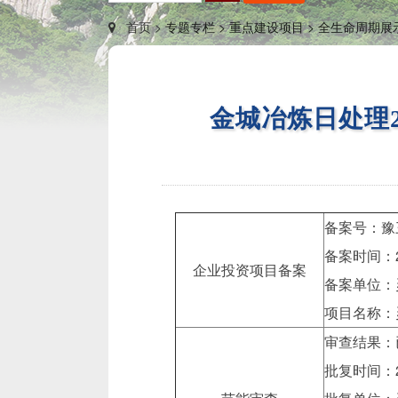
首页 >
专题专栏 >
重点建设项目 >
全生命周期展示
金城冶炼日处理
备案号：豫三
备案时间：2
企业投资项目备案
备案单位：
项目名称：
审查结果：
批复时间：2