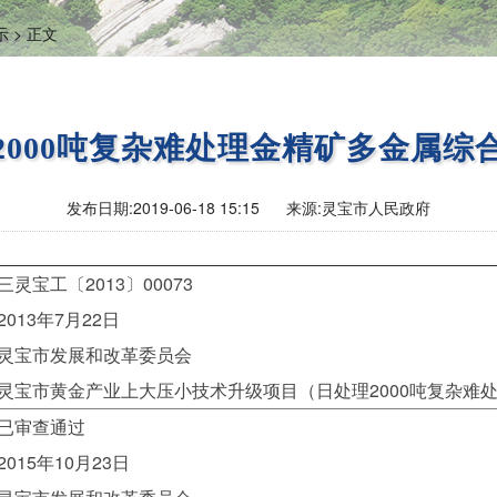
 >
正文
2000吨复杂难处理金精矿多金属综
发布日期:
2019-06-18 15:15
来源:
灵宝市人民政府
灵宝工〔2013〕00073
013年7月22日
灵宝市发展和改革委员会
灵宝市黄金产业上大压小技术升级项目（日处理2000吨复杂难
已审查通过
015年10月23日