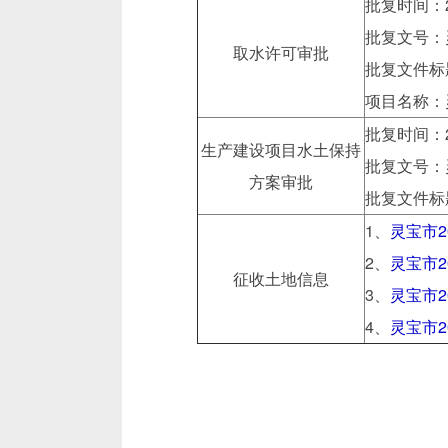
批复时间：2
批复文号：
取水许可审批
批复文件标
项目名称：
批复时间：2
生产建设项目水土保持
批复文号：灵
方案审批
批复文件标
1、
灵宝市
2、
灵宝市
征收土地信息
3、
灵宝市
4、
灵宝市