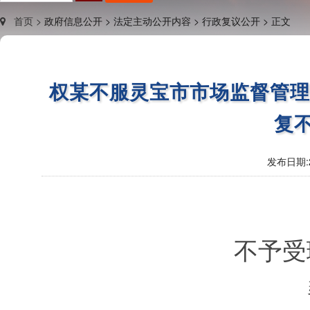
首页 >
政府信息公开 >
法定主动公开内容 >
行政复议公开 >
正文
权某不服灵宝市市场监督管
复不
发布日期:
不予受