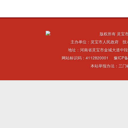
版权所有 灵宝市
主办单位：灵宝市人民政府 技
地址：河南省灵宝市金城大道中段 电话：
网站标识码：4112820001
豫ICP备
本站举报办法：三门