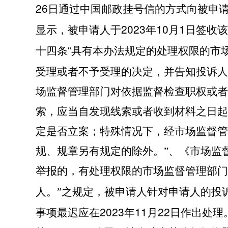
26
日通过中国邮政挂号信的方式向被申
2023
10
1
显示，被申请人于
年
月
日签收该
“
十四条
具有本办法规定的处理权限的市
受理或者不予受理的决定，并告知投诉人
场监督管理部门对依据监督检查职权或者
索，应当自发现线索或者收到材料之日起
定是否立案；特殊情况下，经市场监督管
规、规章另有规定的除外。”、《市场监
举报的，有处理权限的市场监督管理部门
人。”之规定，被申请人针对申请人的投
2023
11
22
事项最迟应在
年
月
日作出处理