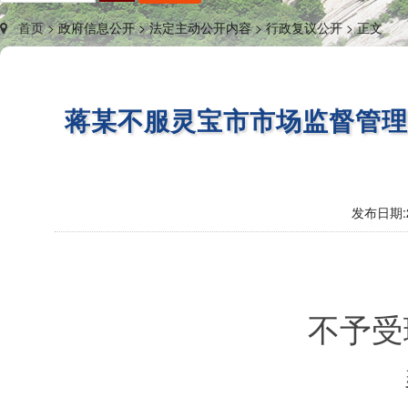
首页 >
政府信息公开 >
法定主动公开内容 >
行政复议公开 >
正文
蒋某不服灵宝市市场监督管
发布日期:
不予受