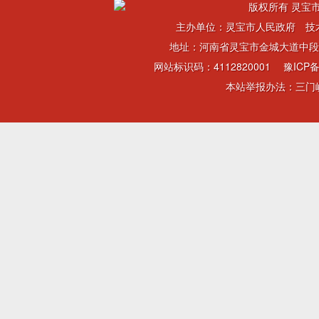
版权所有 灵宝市
主办单位：灵宝市人民政府 技
地址：河南省灵宝市金城大道中段 电话：
网站标识码：4112820001
豫ICP备
本站举报办法：三门