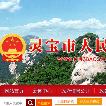
网站首页
新闻中心
政府信息公开
政
无障碍浏览
进入适老模式
高级搜索