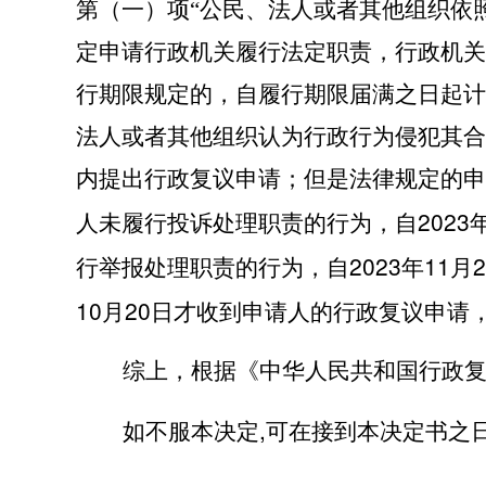
第（一）项“公民、法人或者其他组织依
定申请行政机关履行法定职责，行政机关
行期限规定的，自履行期限届满之日起计
法人或者其他组织认为行政行为侵犯其合
内提出行政复议申请；但是法律规定的申
2023
人未履行投诉处理职责的行为，自
2023
11
2
行举报处理职责的行为，自
年
月
10
20
月
日才收到申请人的行政复议申请
综上，根据《中华人民共和国行政
,
如不服本决定
可在接到本决定书之