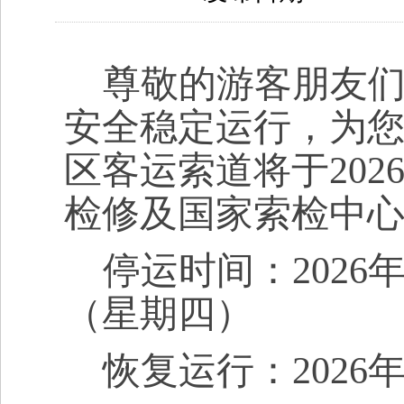
尊敬的游客朋友
安全稳定运行，为
区客运索道将于
202
检修及国家索检中
停运时间
：
2026
（
星期四
）
恢复运行
：
2026