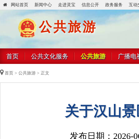
网站首页
新闻中心
走进灵宝
信息公开
政务服务
互动
公共旅游
首页
公共文化服务
公共旅游
广播电
首页
>
公共旅游
> 正文
关于汉山景
发布日期：2026-06