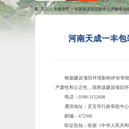
首页 >
专题专栏 >
全面推进基层政务公开标准化规
河南天成一丰包
根据建设项目环境影响评价审
严肃性和公正性，现将该建设项目环
电话：
0398-3152698
通讯地址：灵宝市行政审批中心
邮编：
472500
听证告知：依据《中华人民共和