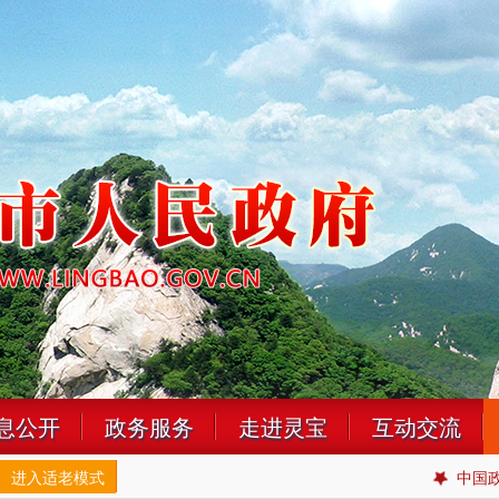
息公开
政务服务
走进灵宝
互动交流
进入适老模式
中国