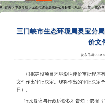
首页 >
专题专栏 >
全面推进基层政务公开标准化规范化工作 >
重点领
三门峡市生态环境局灵宝分局关
价文
发布日期:
2025-0
根据建设项目环境影响评价审批程序
文件作出审批决定。现将作出的审批决定予以公
日）。
行政复议与行政诉讼权利告知：依据《