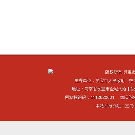
版权所有 灵宝市
主办单位：灵宝市人民政府 技
地址：河南省灵宝市金城大道中段 电话：
网站标识码：4112820001
豫ICP备
本站举报办法：三门