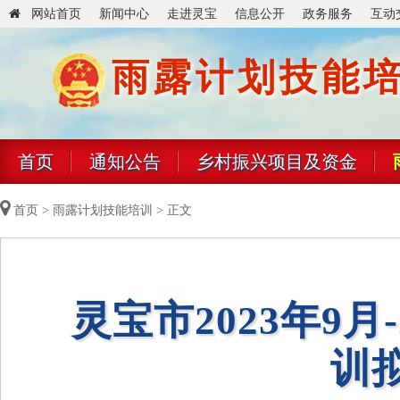
网站首页
新闻中心
走进灵宝
信息公开
政务服务
互动
雨露计划技能
首页
通知公告
乡村振兴项目及资金
首页
>
雨露计划技能培训
> 正文
灵宝市2023年9月
训