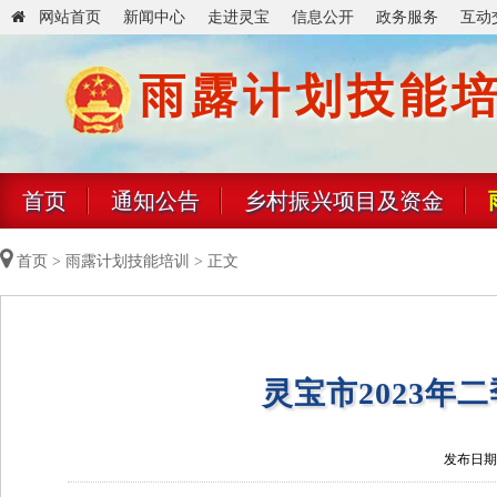
网站首页
新闻中心
走进灵宝
信息公开
政务服务
互动
雨露计划技能
首页
通知公告
乡村振兴项目及资金
首页
>
雨露计划技能培训
> 正文
灵宝市2023年
发布日期：2