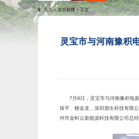
首页 >
首页轮播 >
正文
灵宝市与河南豫积
7月8日，灵宝市与河南豫积电
保平、雒金龙，深圳朋生科技有限公
州市金蚪云新能源科技有限公司总