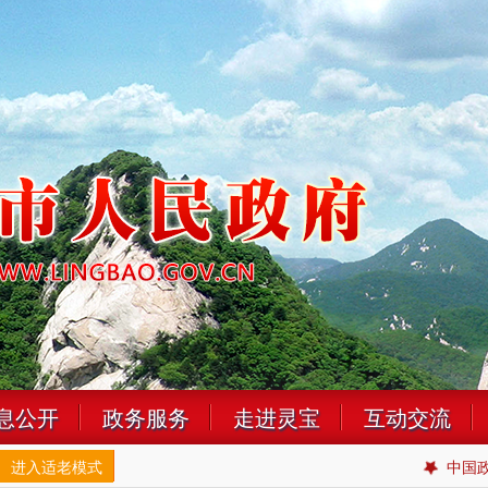
息公开
政务服务
走进灵宝
互动交流
进入适老模式
中国