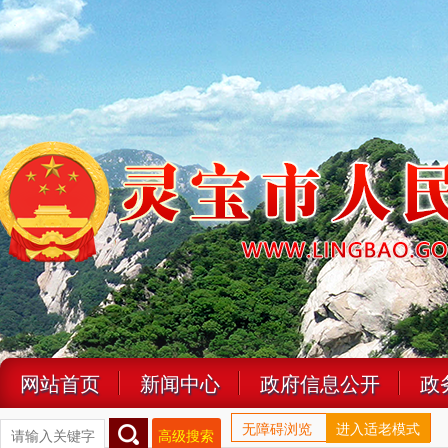
网站首页
新闻中心
政府信息公开
政
无障碍浏览
进入适老模式
高级搜索