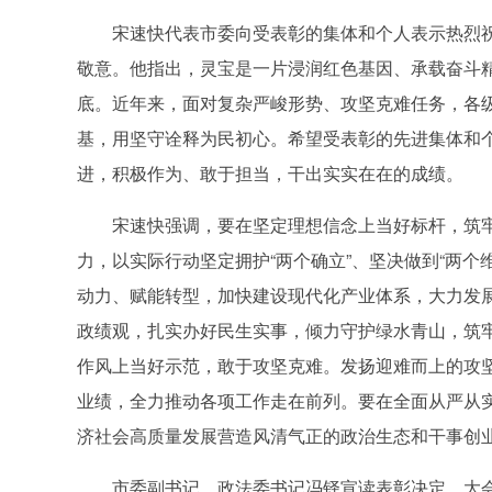
宋速快代表市委向受表彰的集体和个人表示热烈
敬意。他指出，灵宝是一片浸润红色基因、承载奋斗
底。近年来，面对复杂严峻形势、攻坚克难任务，各
基，用坚守诠释为民初心。希望受表彰的先进集体和
进，积极作为、敢于担当，干出实实在在的成绩。
宋速快强调，要在坚定理想信念上当好标杆，筑
力，以实际行动坚定拥护“两个确立”、坚决做到“两
动力、赋能转型，加快建设现代化产业体系，大力发
政绩观，扎实办好民生实事，倾力守护绿水青山，筑牢
作风上当好示范，敢于攻坚克难。发扬迎难而上的攻
业绩，全力推动各项工作走在前列。要在全面从严从
济社会高质量发展营造风清气正的政治生态和干事创
市委副书记、政法委书记冯铎宣读表彰决定，大