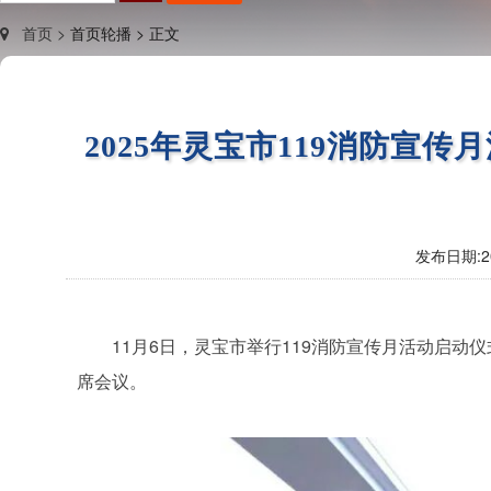
首页 >
首页轮播 >
正文
2025年灵宝市119消防宣
发布日期:
2
11月6日，灵宝市举行119消防宣传月活动启
席会议。