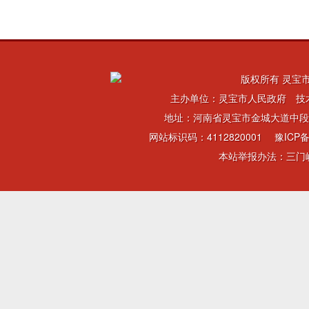
版权所有 灵宝市
主办单位：灵宝市人民政府 技
地址：河南省灵宝市金城大道中段 电话：
网站标识码：4112820001
豫ICP备
本站举报办法：三门