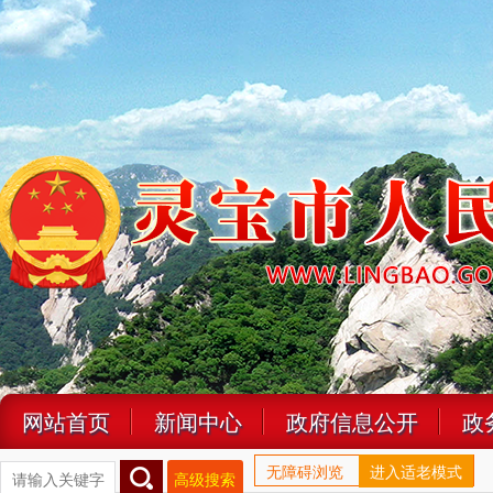
网站首页
新闻中心
政府信息公开
政
无障碍浏览
进入适老模式
高级搜索