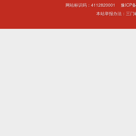
网站标识码：4112820001
豫ICP备
本站举报办法：三门