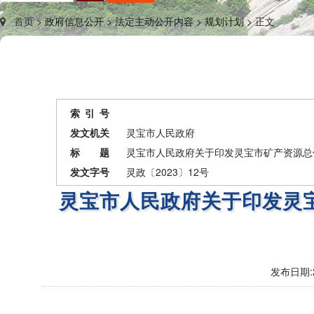
首页 >
政府信息公开 >
法定主动公开内容 >
规划计划 >
正文
索 引 号
发文机关
灵宝市人民政府
标 题
灵宝市人民政府关于印发灵宝市矿产资源总体规
发文字号
灵政〔2023〕12号
灵宝市人民政府关于印发灵宝市
发布日期: