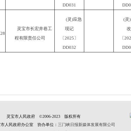
DD031
DD0
(灵)应急
(灵
灵宝市长宏井巷工
现记
改
.28
程有限责任公司
〔
2025〕
〔
20
DD032
DD0
灵宝市人民政府 ©2006-2023 版权所有
宝市人民政府办公室 协办单位：
三门峡日报新媒体发展有限公司