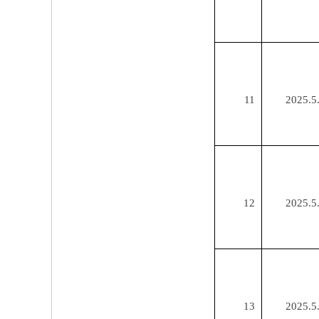
11
2025.5
12
2025.5
13
2025.5