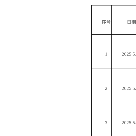
序号
日期
1
2025.5
2
2025.5
3
2025.5