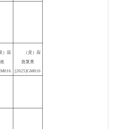
灵）应
（灵）应
改
急复查
GM016
[2025]GM016