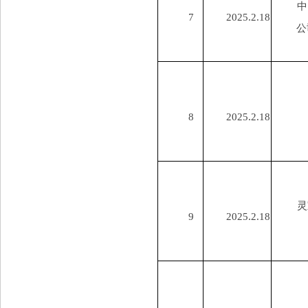
中
7
2025.2.18
公
8
2025.2.18
灵
9
2025.2.18