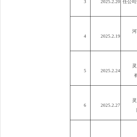
3
2025.2.20
任公司
河
4
2025.2.19
灵
5
2025.2.24
灵
6
2025.2.27