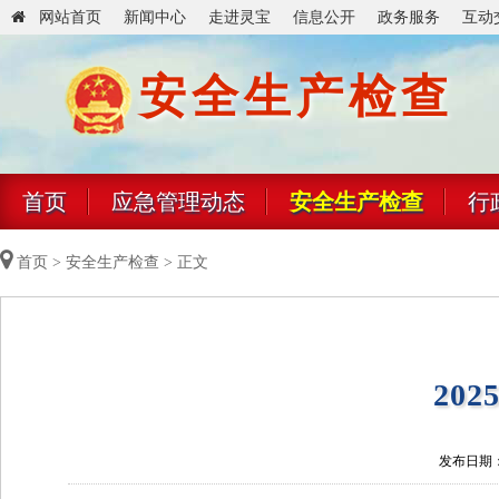
网站首页
新闻中心
走进灵宝
信息公开
政务服务
互动
安全生产检查
首页
应急管理动态
安全生产检查
行
首页
>
安全生产检查
> 正文
20
发布日期：20