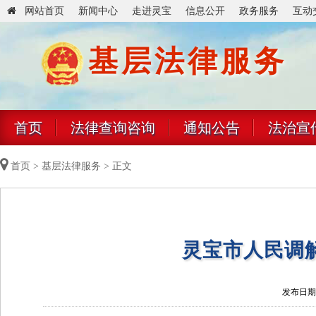
网站首页
新闻中心
走进灵宝
信息公开
政务服务
互动
基层法律服务
首页
法律查询咨询
通知公告
法治宣
首页
>
基层法律服务
> 正文
灵宝市人民调解
发布日期：2