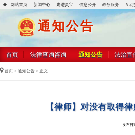
网站首页
新闻中心
走进灵宝
信息公开
政务服务
互动
通知公告
首页
法律查询咨询
通知公告
法治宣
首页
>
通知公告
> 正文
【律师】对没有取得律
发布日期：