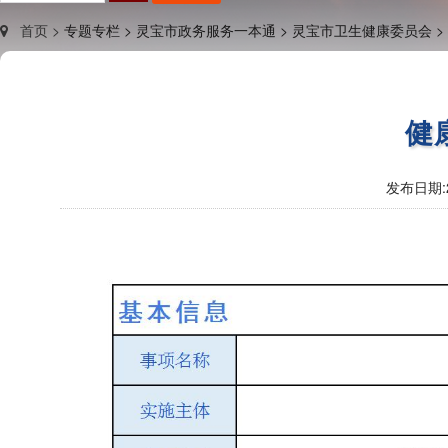
首页 >
专题专栏 >
灵宝市政务服务一本通 >
灵宝市卫生健康委员会 >
健
发布日期: