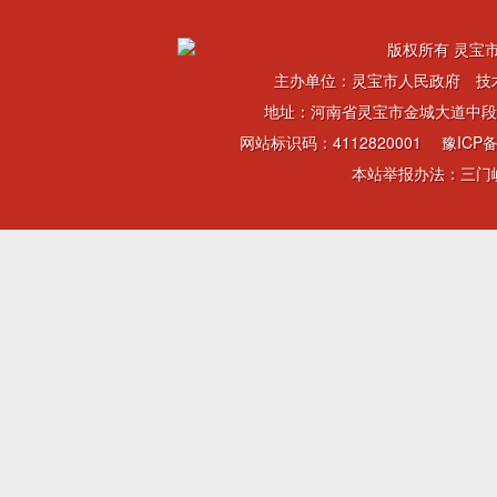
版权所有 灵宝市
主办单位：灵宝市人民政府 技
地址：河南省灵宝市金城大道中段 电话：
网站标识码：4112820001
豫ICP备
本站举报办法：三门