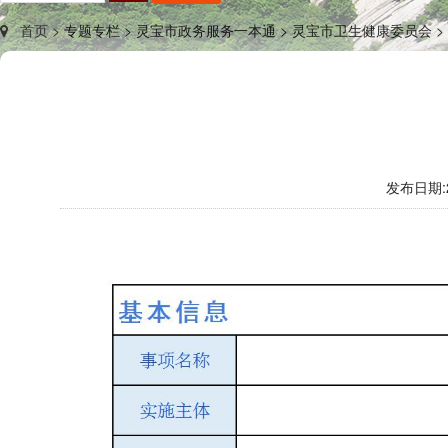
首页 >
专题专栏 >
灵宝市政务服务一本通 >
灵宝市卫生健康委员会 >
发布日期: