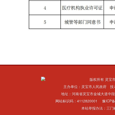
版权所有 灵宝市
主办单位：灵宝市人民政府 技
地址：河南省灵宝市金城大道中段 电话：
网站标识码：4112820001
豫ICP备
本站举报办法：三门