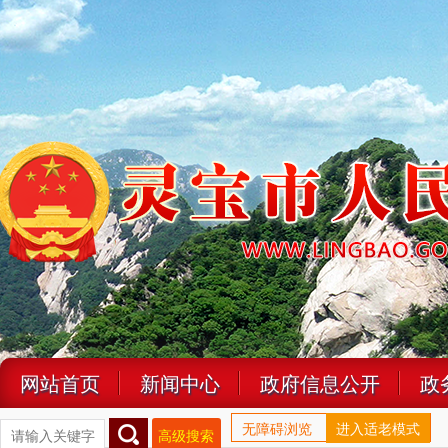
网站首页
新闻中心
政府信息公开
政
无障碍浏览
进入适老模式
高级搜索