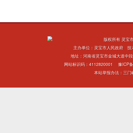
版权所有 灵宝市
主办单位：灵宝市人民政府 技
地址：河南省灵宝市金城大道中段 电话：
网站标识码：4112820001
豫ICP备
本站举报办法：三门