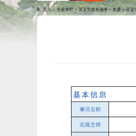
首页 >
专题专栏 >
灵宝市政务服务一本通 >
灵宝