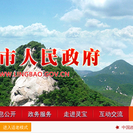
息公开
政务服务
走进灵宝
互动交流
进入适老模式
中国