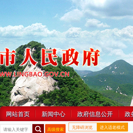
网站首页
新闻中心
政府信息公开
政
无障碍浏览
进入适老模式
高级搜索