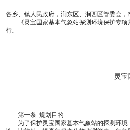
各乡、镇人民政府，涧东区、涧西区管委会，
《灵宝国家基本气象站探测环境保护专项规
行。
灵宝
第一条 规划目的
为了保护灵宝国家基本气象站的探测环境，