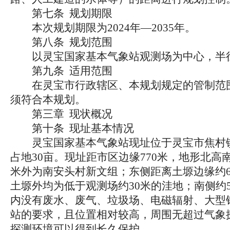
第七条 规划期限
本次规划期限为2024年—2035年。
第八条 规划范围
以灵宝国家基本气象站观测场为中心，半径1
第九条 适用范围
在灵宝市行政辖区、本规划规定的管制范围
须符合本规划。
第三章 现状概况
第十条 现址基本情况
灵宝国家基本气象站现址位于灵宝市焦村镇南安头村南
占地30亩。现址距市区边缘770米，地形北
米外为南安头村新文组；东侧距离土塬边缘约6
土塬外均为低于观测场约30米的洼地；南侧约5
内没有废水、废气、垃圾场、电磁辐射、大型
站的要求，且位置相对较高，周围无超过气象
探测环境可以得到长久保护。