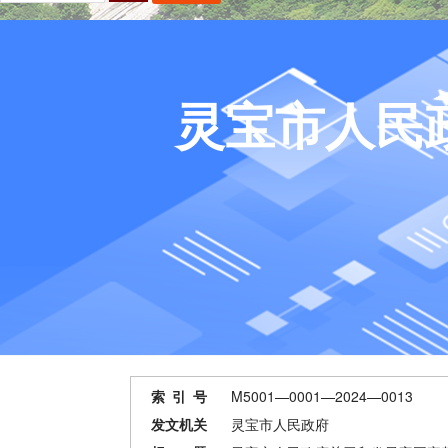
灵宝市人民
索 引 号
M5001—0001—2024—0013
发文机关
灵宝市人民政府