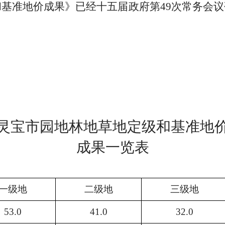
基准地价成果》已经十五届政府第49次常务会
灵宝市园地林地草地定级和基准地
成果一览表
一级地
二级地
三级地
53.0
41.0
32.0