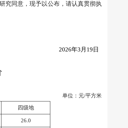
议研究同意，现予以公布，请认真贯彻执
2026
年3月19日
价
单位：元
/
平方米
四级地
26.0