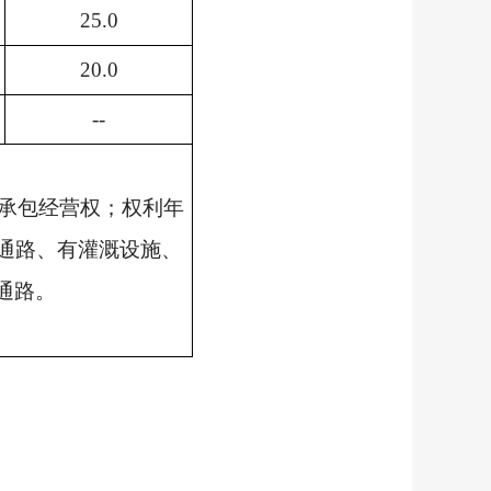
25.0
20.0
--
承包经营权；权利年
通路、有灌溉设施、
通路。