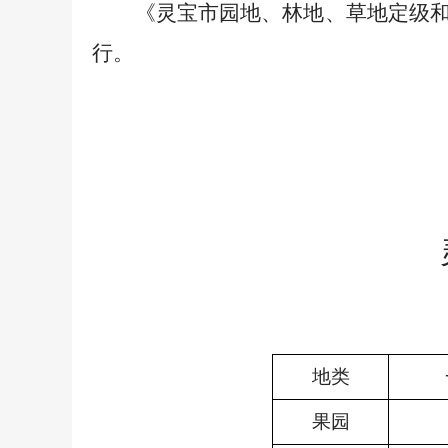
《灵宝市园地、林地、草地定级和
行。
地类
果园