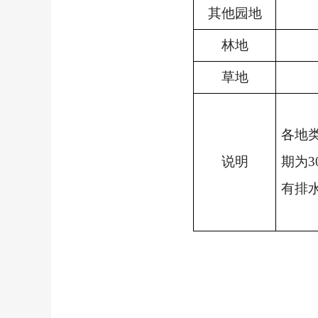
其他园地
林地
草地
各地
说明
期为
3
有排