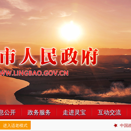
息公开
政务服务
走进灵宝
互动交流
进入适老模式
中国