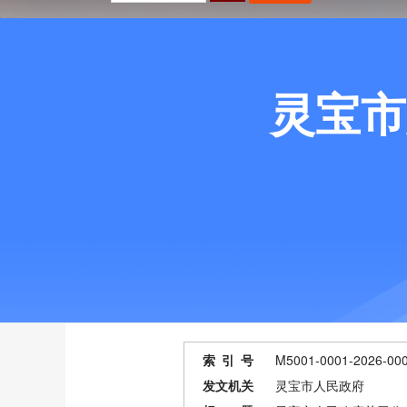
灵宝市
索 引 号
M5001-0001-2026-00
发文机关
灵宝市人民政府