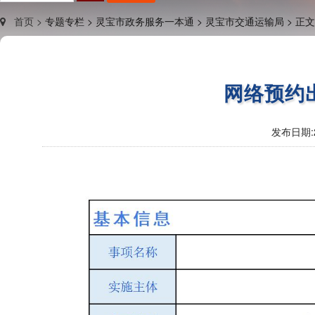
首页 >
专题专栏 >
灵宝市政务服务一本通 >
灵宝市交通运输局 >
正文
网络预约
发布日期: