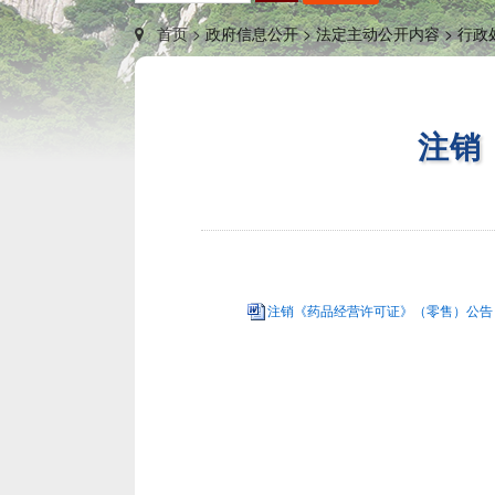
首页 >
政府信息公开 >
法定主动公开内容 >
行政
注销
注销《药品经营许可证》（零售）公告（4