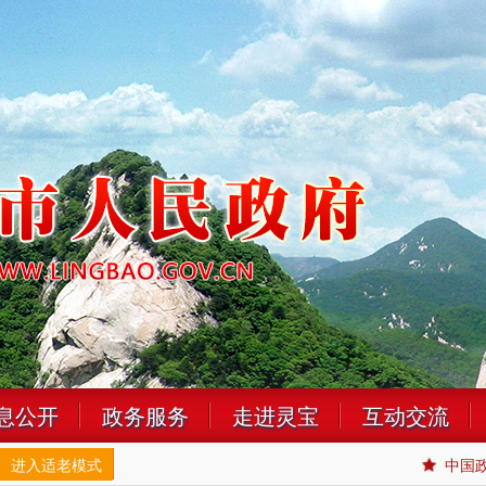
息公开
政务服务
走进灵宝
互动交流
进入适老模式
中国