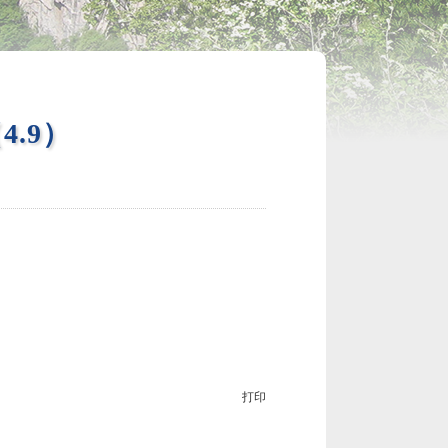
.9）
打印