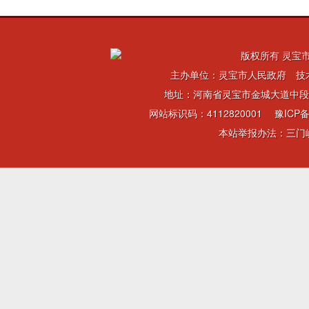
版权所有 灵宝市
主办单位：灵宝市人民政府 技
地址：河南省灵宝市金城大道中段 电话：
网站标识码：4112820001
豫ICP备
本站举报办法：三门