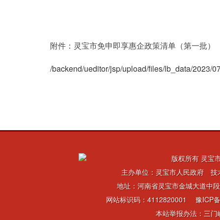
附件：灵宝市免申即享惠企政策清单（第一批）
/backend/ueditor/jsp/upload/files/lb_data/2023
版权所有 灵宝市
主办单位：灵宝市人民政府 技
地址：河南省灵宝市金城大道中段 电话：
网站标识码：4112820001
豫ICP备
本站举报办法：三门