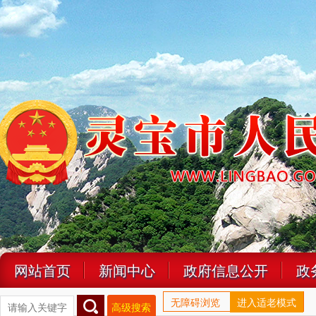
网站首页
新闻中心
政府信息公开
政
无障碍浏览
进入适老模式
高级搜索