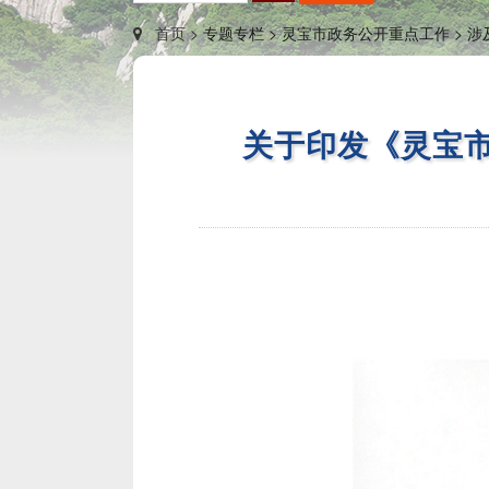
首页 >
专题专栏 >
灵宝市政务公开重点工作 >
涉
关于印发《灵宝市