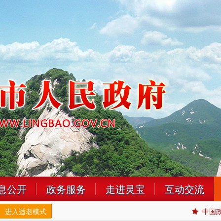
息公开
政务服务
走进灵宝
互动交流
进入适老模式
中国