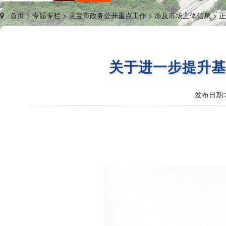
首页 >
专题专栏 >
灵宝市政务公开重点工作 >
涉及市场主体信息 >
正
关于进一步提升
发布日期: