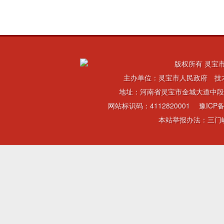
版权所有 灵宝市
主办单位：灵宝市人民政府 技
地址：河南省灵宝市金城大道中段 电话：
网站标识码：4112820001
豫ICP备
本站举报办法：三门