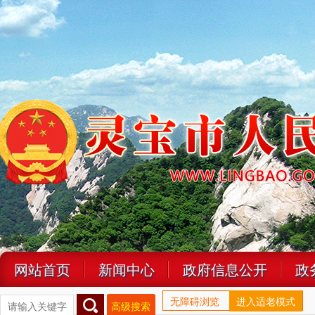
网站首页
新闻中心
政府信息公开
政
无障碍浏览
进入适老模式
高级搜索