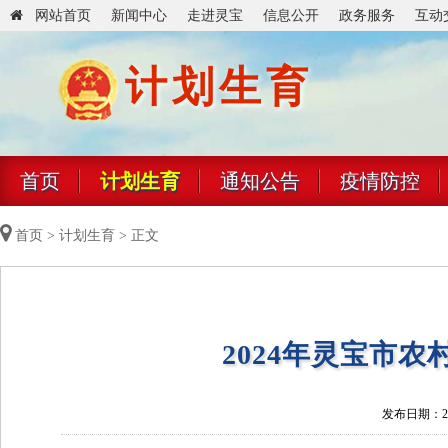
网站首页
新闻中心
走进灵宝
信息公开
政务服务
互动
计划生育
首页
计划生育
通知公告
疫情防控
首页
>
计划生育
> 正文
2024年灵宝市
发布日期：202