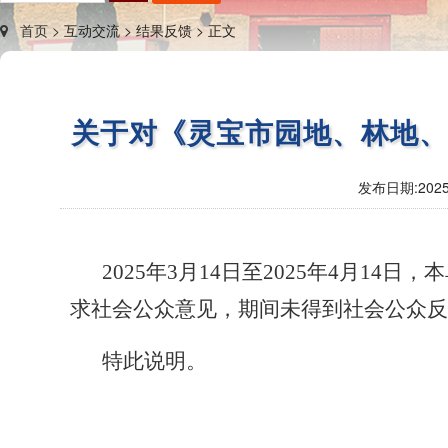
首页 >
互动交流 >
结果反馈 >
正文
关于对《灵宝市园地、林地
发布日期:
2025
2025年3月1
4
日至
2025年4月1
4
日，本
求社会公众意见，期间未得到社会公众反
特此说明。