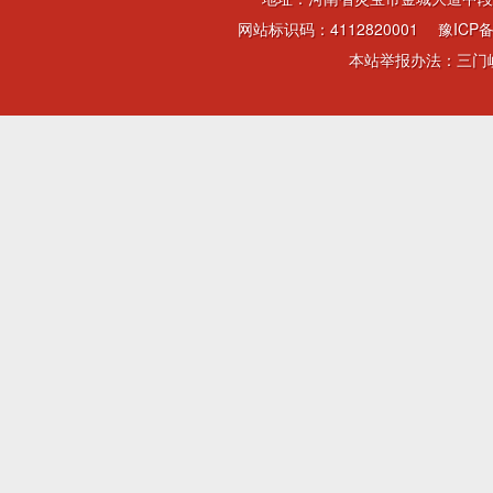
网站标识码：4112820001
豫ICP备
本站举报办法：三门