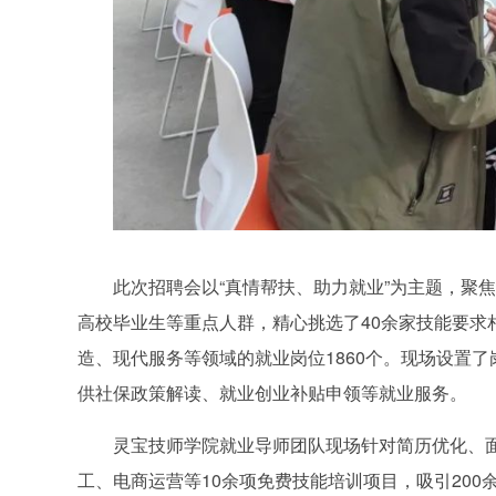
此次招聘会以“真情帮扶、助力就业”为主题，聚
高校毕业生等重点人群，精心挑选了40余家技能要
造、现代服务等领域的就业岗位1860个。现场设置
供社保政策解读、就业创业补贴申领等就业服务。
灵宝技师学院就业导师团队现场针对简历优化、面
工、电商运营等10余项免费技能培训项目，吸引200