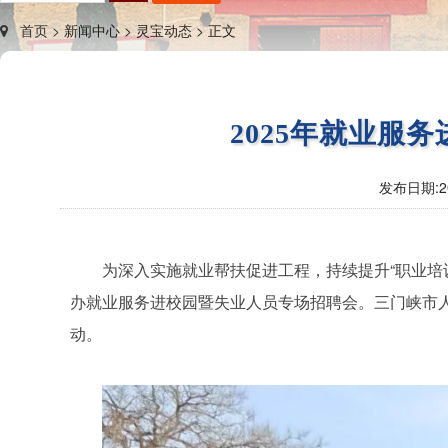
首页 >
新闻中心 >
灵宝动态 >
正文
2025年就业服
发布日期:
2
为深入实施就业帮扶促进工程，持续提升“职业培
办就业服务进校园暨失业人员专场招聘会。三门峡市
动。