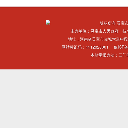
版权所有 灵宝市
主办单位：灵宝市人民政府 技
地址：河南省灵宝市金城大道中段 电话：
网站标识码：4112820001
豫ICP备
本站举报办法：三门