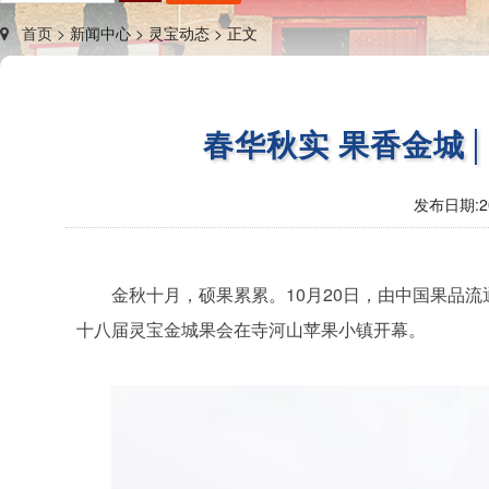
首页 >
新闻中心 >
灵宝动态 >
正文
春华秋实 果香金城│
发布日期:
2
金秋十月，硕果累累。10月20日，由中国果品
十八届灵宝金城果会在寺河山苹果小镇开幕。