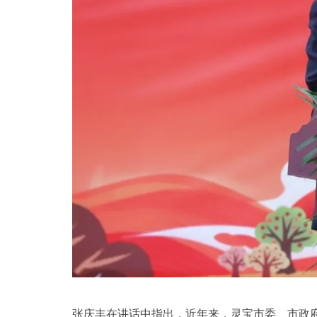
张庆丰在讲话中指出，近年来，灵宝市委、市政